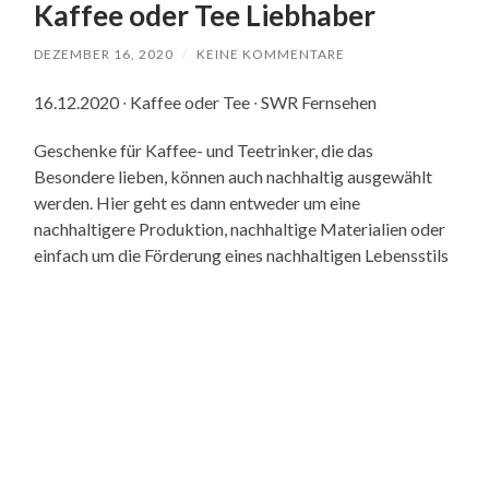
Kaffee oder Tee Liebhaber
DEZEMBER 16, 2020
/
KEINE KOMMENTARE
16.12.2020 ∙ Kaffee oder Tee ∙ SWR Fernsehen
Geschenke für Kaffee- und Teetrinker, die das
Besondere lieben, können auch nachhaltig ausgewählt
werden. Hier geht es dann entweder um eine
nachhaltigere Produktion, nachhaltige Materialien oder
einfach um die Förderung eines nachhaltigen Lebensstils