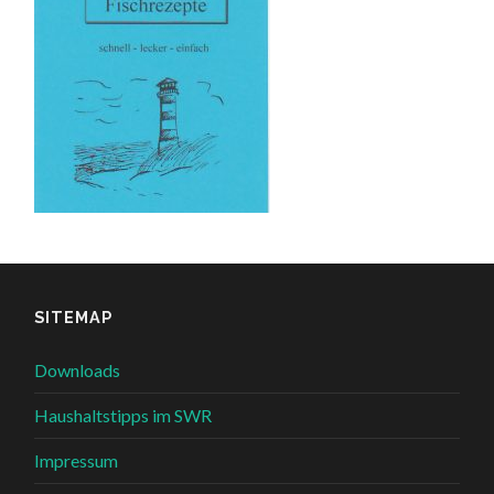
SITEMAP
Downloads
Haushaltstipps im SWR
Impressum