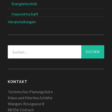
Energietechnik
Hauswirtschaft
Veranstaltungen
Suchen
nach:
KONTAKT
Technisches Planungsbüro
Klaus und Martina Schäfer
Wangen-Rossgasse 8
88356 Ostrach