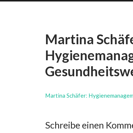
Martina Schäf
Hygienemanag
Gesundheitsw
Martina Schäfer: Hygienemanage
Schreibe einen Komm