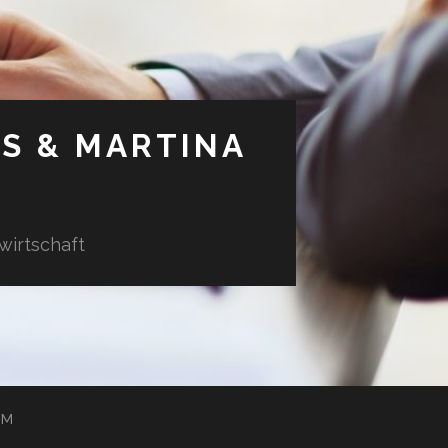
S & MARTINA
wirtschaft
UM