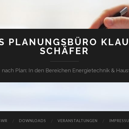
S PLANUNGSBÜRO KLAU
SCHÄFER
nach Plan: In den Bereichen Energietechnik & Haus
 SWR
DOWNLOADS
VERANSTALTUNGEN
IMPRESS